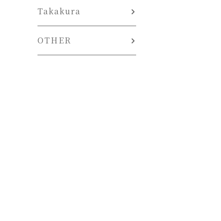
Takakura
OTHER