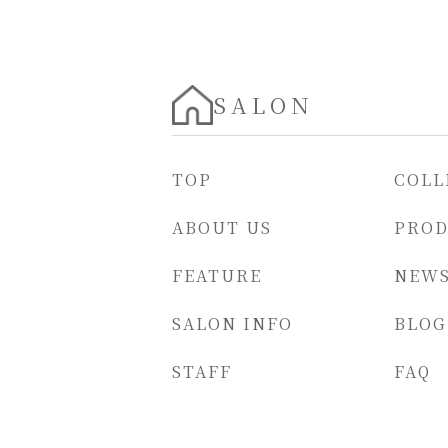
SALON
TOP
COLL
ABOUT US
PRO
FEATURE
NEW
SALON INFO
BLOG
STAFF
FAQ