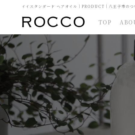
イイスタンダード ヘアオイル｜PRODUCT｜八王子市のつ
TOP
ABO