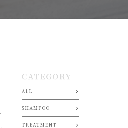
CATEGORY
ALL
SHAMPOO
ル
TREATMENT