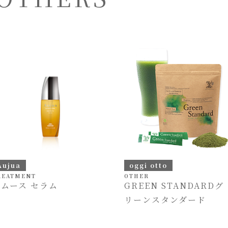
Aujua
oggi otto
REATMENT
OTHER
スムース セラム
GREEN STANDARDグ
リーンスタンダード