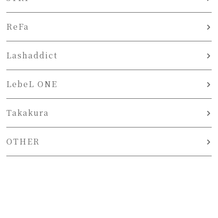
ReFa
Lashaddict
LebeL ONE
Takakura
OTHER