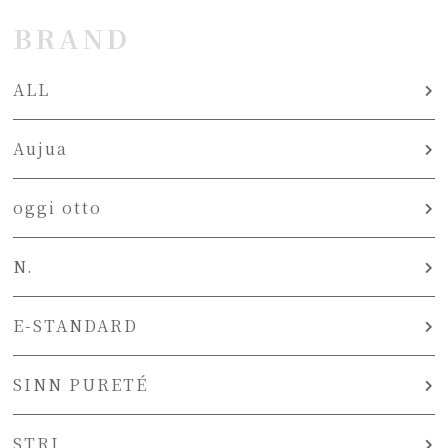
BRAND
ALL
Aujua
oggi otto
N.
E-STANDARD
SINN PURETÉ
STRI