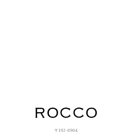
〒192-0904