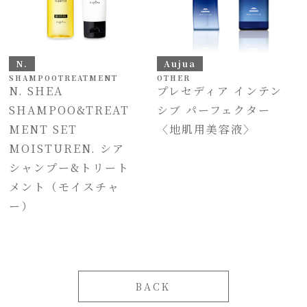
N.
Aujua
SHAMPOO
TREATMENT
OTHER
N. SHEA
プレセディア インテン
SHAMPOO&TREAT
シブ パーフェクター
MENT SET
〈地肌用美容液〉
MOISTUREN. シア
シャンプー&トリート
メント（モイスチャ
ー）
BACK