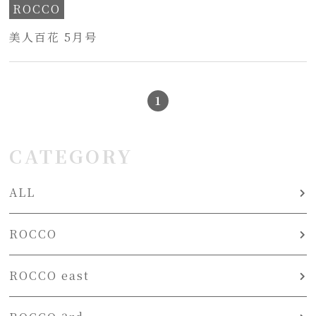
ROCCO
美人百花 5月号
1
CATEGORY
ALL
ROCCO
ROCCO east