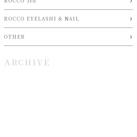
ROCCO 3rd
ROCCO EYELASHI & NAIL
OTHER
ARCHIVE