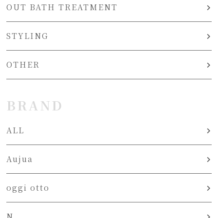
OUT BATH TREATMENT
STYLING
OTHER
BRAND
ALL
Aujua
oggi otto
N.