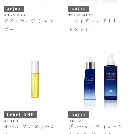
Aujua
Aujua
SHAMPOO
TREATMENT
タイムサージ シャン
エクイアル ヘアトリー
プー
トメント
LebeL ONE
Aujua
OTHER
OTHER
ルベル ワン エッセン
プレセディア インテン