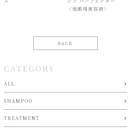
ス
シブ パーフェクター
〈地肌用美容液〉
BACK
CATEGORY
ALL
SHAMPOO
TREATMENT