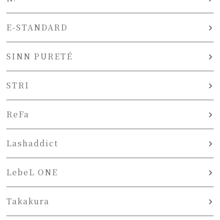
E-STANDARD
SINN PURETÉ
STRI
ReFa
Lashaddict
LebeL ONE
Takakura