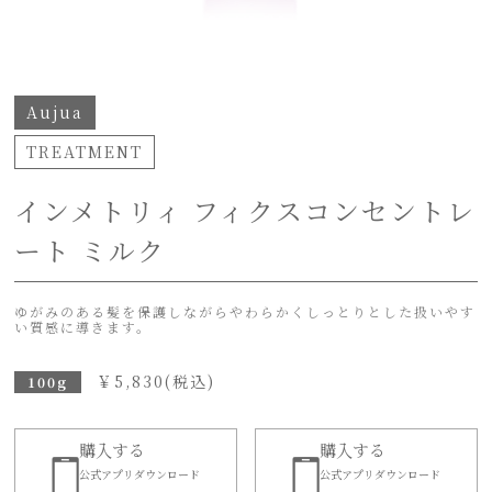
Aujua
TREATMENT
インメトリィ フィクスコンセントレ
ート ミルク
ゆがみのある髪を保護しながらやわらかくしっとりとした扱いやす
い質感に導きます。
￥
5,830
(税込)
100g
購入する
購入する
公式アプリダウンロード
公式アプリダウンロード