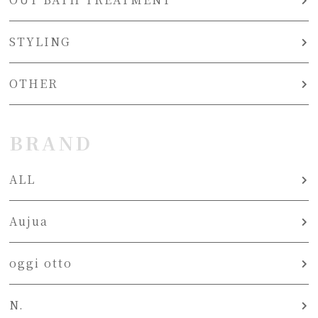
STYLING
OTHER
BRAND
ALL
Aujua
oggi otto
N.