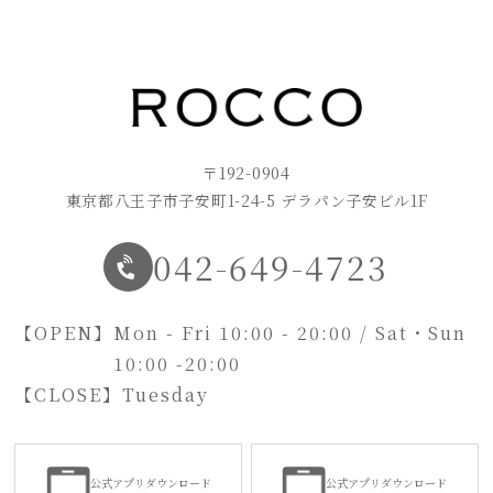
〒192-0904
東京都八王子市子安町1-24-5 デラパン子安ビル1F
042-649-4723
【OPEN】
Mon - Fri 10:00 - 20:00 / Sat・Sun
10:00 -20:00
【CLOSE】
Tuesday
公式アプリダウンロード
公式アプリダウンロード