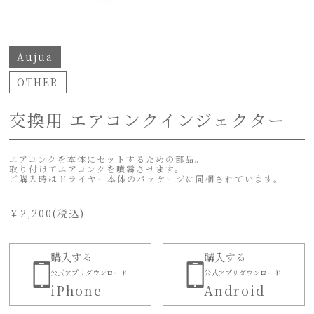
Aujua
OTHER
交換用 エアコンクインジェクター
エアコンクを本体にセットするための部品。
取り付けてエアコンクを噴霧させます。
ご購入時はドライヤー本体のパッケージに同梱されています。
￥
2,200
(税込)
購入する
購入する
公式アプリダウンロード
公式アプリダウンロード
iPhone
Android