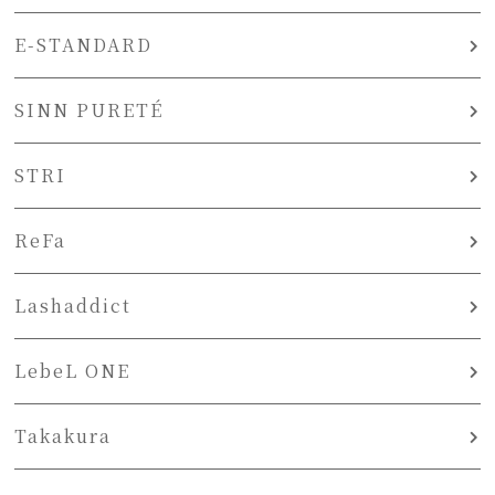
E-STANDARD
SINN PURETÉ
STRI
ReFa
Lashaddict
LebeL ONE
Takakura