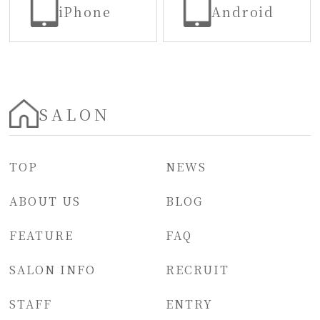
iPhone
Android
SALON
TOP
NEWS
ABOUT US
BLOG
FEATURE
FAQ
SALON INFO
RECRUIT
STAFF
ENTRY