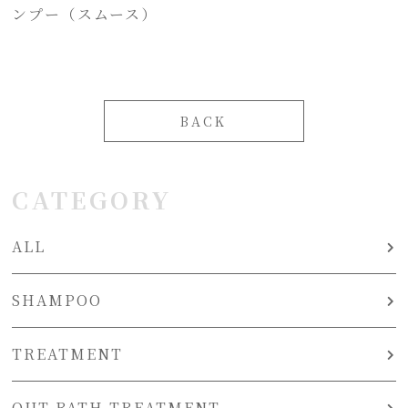
ンプー（スムース）
BACK
CATEGORY
ALL
SHAMPOO
TREATMENT
OUT BATH TREATMENT