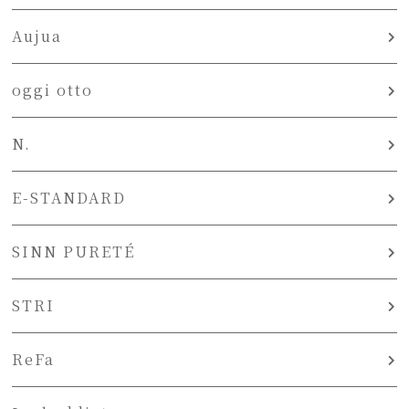
Aujua
oggi otto
N.
E-STANDARD
SINN PURETÉ
STRI
ReFa