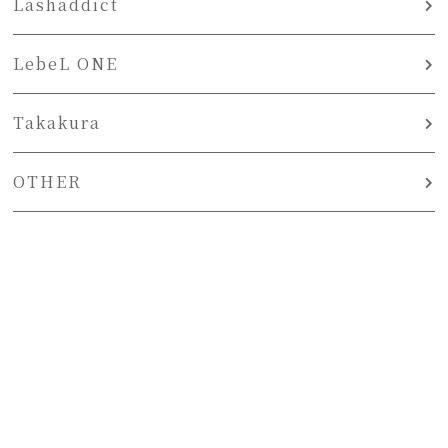
Lashaddict
LebeL ONE
Takakura
OTHER