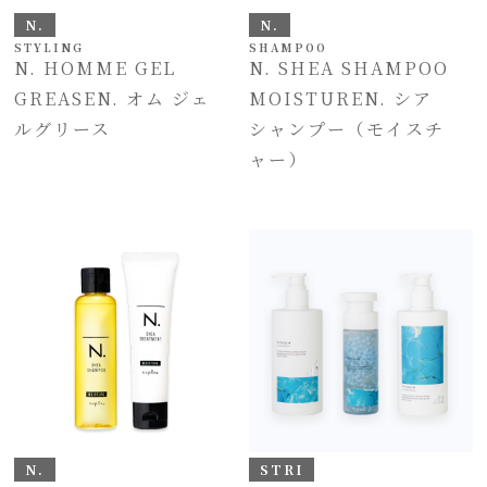
N.
N.
STYLING
SHAMPOO
N. HOMME GEL
N. SHEA SHAMPOO
GREASEN. オム ジェ
MOISTUREN. シア
ルグリース
シャンプー（モイスチ
ャー）
N.
STRI