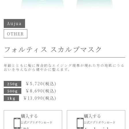
Aujua
OTHER
フォルティス スカルプマスク
年齢とともに髪に複合的なエイジング現象が現れた方の地肌にうる
おいを与えながら健やかに整えます。
￥
5,720
(税込)
250g
￥
8,690
(税込)
500g
￥
13,090
(税込)
1kg
購入する
購入する
公式アプリダウンロード
公式アプリダウンロード