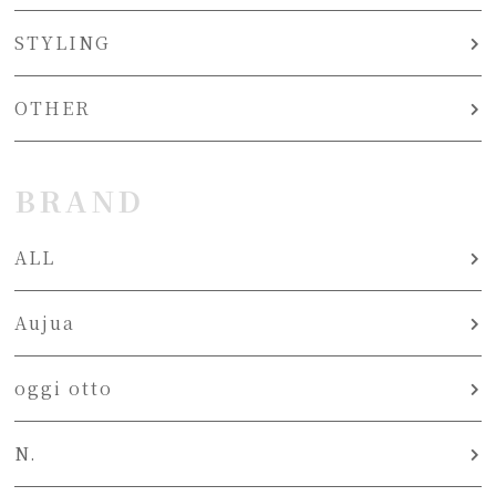
STYLING
OTHER
BRAND
ALL
Aujua
oggi otto
N.