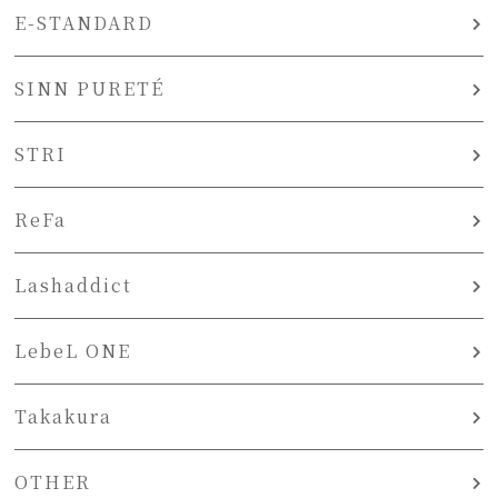
E-STANDARD
SINN PURETÉ
STRI
ReFa
Lashaddict
LebeL ONE
Takakura
OTHER