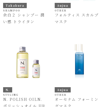
Takakura
Aujua
SHAMPOO
OTHER
余白２ シャンプー 潤
フォルティス スカルプ
い感 トライタン
マスク
N.
Aujua
STYLING
OTHER
N. POLISH OILN.
オーセナム フォーミン
ポリッシュオイル UR
グマスク