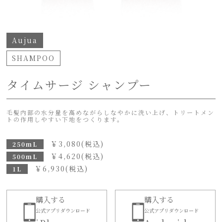
Aujua
SHAMPOO
タイムサージ シャンプー
毛髪内部の水分量を高めながらしなやかに洗い上げ、トリートメン
トの作用しやすい下地をつくります。
￥
3,080
(税込)
250mL
￥
4,620
(税込)
500mL
￥
6,930
(税込)
1L
購入する
購入する
公式アプリダウンロード
公式アプリダウンロード