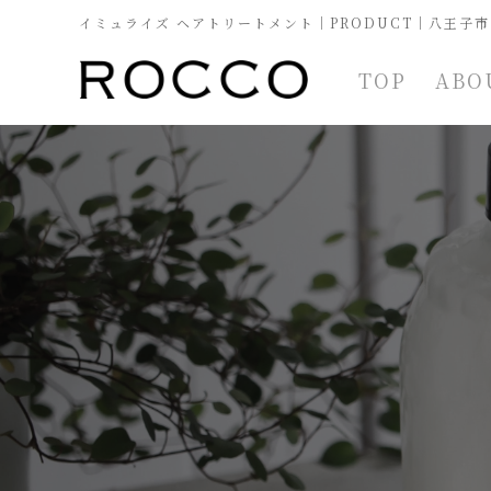
イミュライズ ヘアトリートメント｜PRODUCT｜八王子市
TOP
ABO