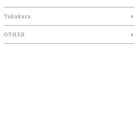
Takakura
OTHER