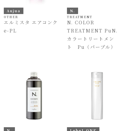
Aujua
N.
OTHER
TREATMENT
エルミスタ エアコンク
N. COLOR
e-PL
TREATMENT PuN.
カラートリートメン
ト Pu（パープル）
N.
LebeL ONE