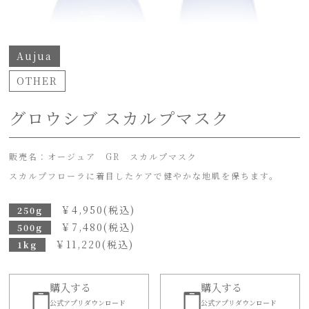
Aujua
OTHER
グロウシブ スカルプマスク
販売名：オージュア GR スカルプマスク
スカルプフローラに着目したケアで健やかな地肌を保ちます。
￥
4,950
(税込)
250g
￥
7,480
(税込)
500g
￥
11,220
(税込)
1kg
購入する
購入する
公式アプリダウンロード
公式アプリダウンロード