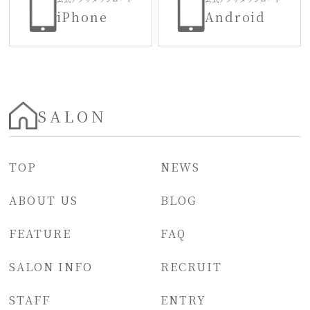
iPhone
Android
SALON
TOP
NEWS
ABOUT US
BLOG
FEATURE
FAQ
SALON INFO
RECRUIT
STAFF
ENTRY