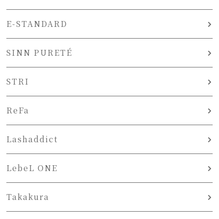
E-STANDARD
SINN PURETÉ
STRI
ReFa
Lashaddict
LebeL ONE
Takakura