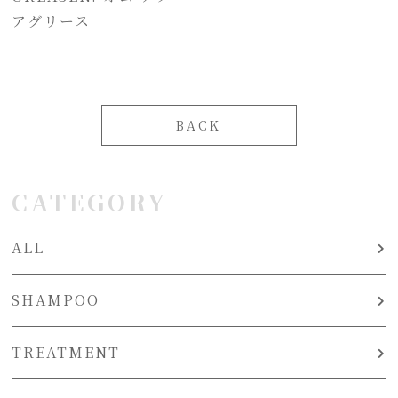
アグリース
BACK
CATEGORY
ALL
SHAMPOO
TREATMENT