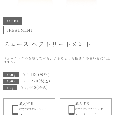
Aujua
TREATMENT
スムース ヘアトリートメント
キューティクルを整えながら、つるりとした指通りの良い髪に仕上
げます。
￥
4,180
(税込)
250g
￥
6,270
(税込)
500g
￥
9,460
(税込)
1kg
購入する
購入する
公式アプリダウンロード
公式アプリダウンロード