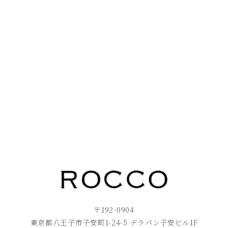
〒192-0904
東京都八王子市子安町1-24-5 デラパン子安ビル1F