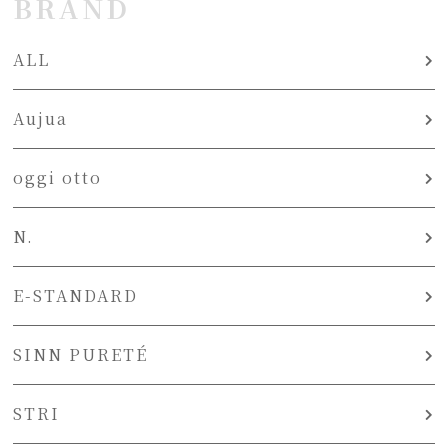
BRAND
ALL
Aujua
oggi otto
N.
E-STANDARD
SINN PURETÉ
STRI