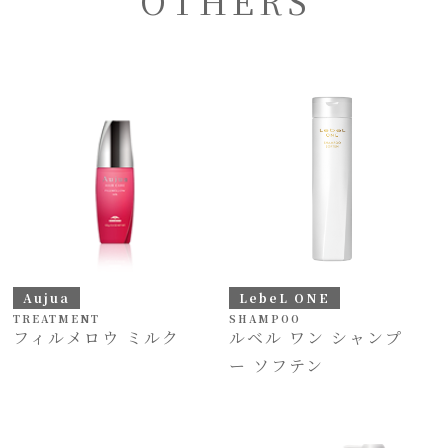
OTHERS
Aujua
LebeL ONE
TREATMENT
SHAMPOO
フィルメロウ ミルク
ルベル ワン シャンプ
ー ソフテン