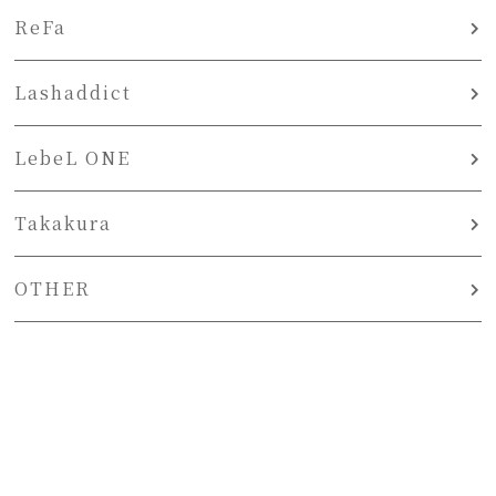
ReFa
Lashaddict
LebeL ONE
Takakura
OTHER