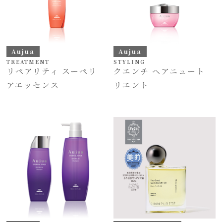
Aujua
Aujua
TREATMENT
STYLING
リペアリティ スーペリ
クエンチ ヘアニュート
アエッセンス
リエント