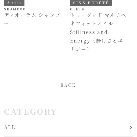
Aujua
SINN PURETÉ
SHAMPOO
OTHER
ディオーラム シャンプ
トゥーグッド マルチベ
ー
ネフィットオイル
Stillness and
Energy（静けさとエ
ナジー）
BACK
CATEGORY
ALL