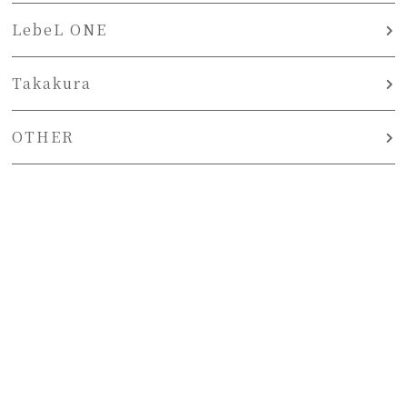
LebeL ONE
Takakura
OTHER