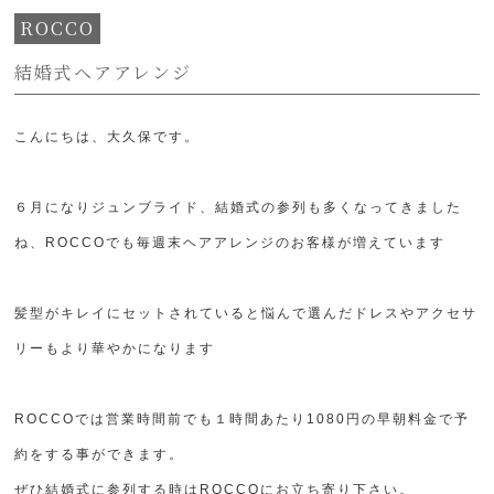
ROCCO
結婚式ヘアアレンジ
こんにちは、大久保です。
６月になりジュンブライド、結婚式の参列も多くなってきました
ね、ROCCOでも毎週末ヘアアレンジのお客様が増えています
髪型がキレイにセットされていると悩んで選んだドレスやアクセサ
リーもより華やかになります
ROCCOでは営業時間前でも１時間あたり1080円の早朝料金で予
約をする事ができます。
ぜひ結婚式に参列する時はROCCOにお立ち寄り下さい。