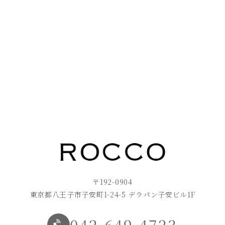
〒192-0904
東京都八王子市子安町1-24-5 デラパン子安ビル1F
042-649-4723