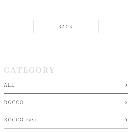
BACK
CATEGORY
ALL
ROCCO
ROCCO east