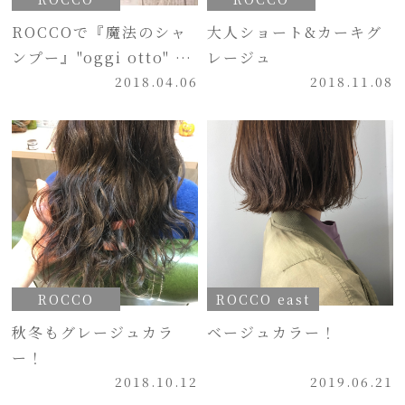
ROCCOで『魔法のシャ
大人ショート&カーキグ
ンプー』"oggi otto" 体
レージュ
験!!
2018.04.06
2018.11.08
ROCCO
ROCCO east
秋冬もグレージュカラ
ベージュカラー！
ー！
2018.10.12
2019.06.21