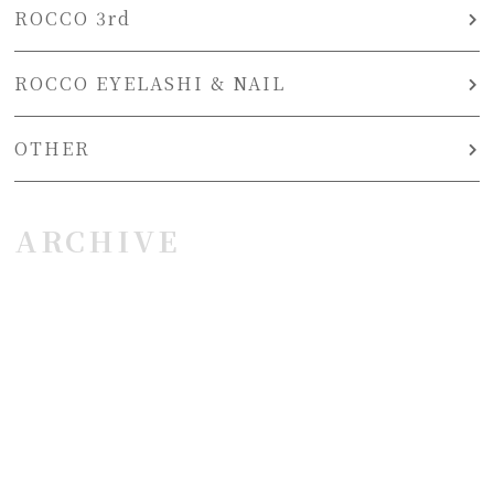
ROCCO 3rd
ROCCO EYELASHI & NAIL
OTHER
ARCHIVE