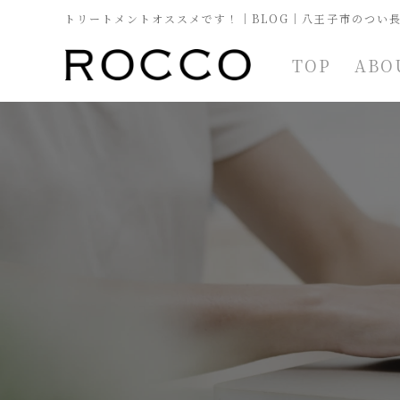
トリートメントオススメです！｜BLOG｜八王子市のつい長
TOP
ABO