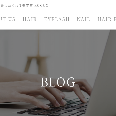
居したくなる美容室 ROCCO
UT US
HAIR
EYELASH
NAIL
HAIR 
BLOG