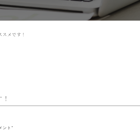
ススメです！
す！
メント”