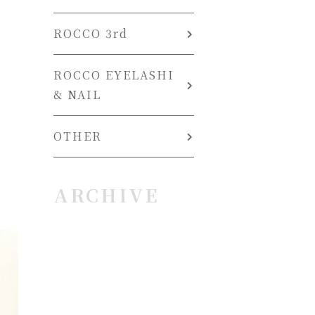
ROCCO 3rd
ROCCO EYELASHI
& NAIL
OTHER
ARCHIVE