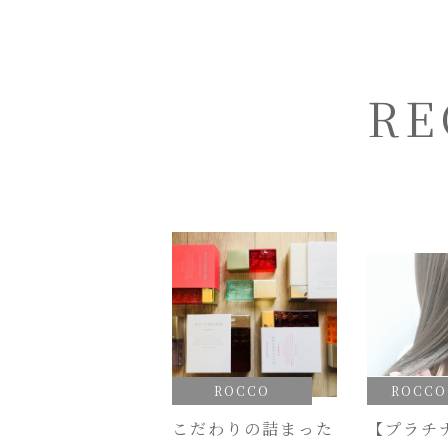
RE
ROCCO
ROCCO 
こだわりの詰まった
【プラチ