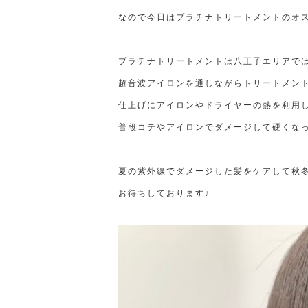
なので今日はプラチナトリートメントのオスス
プラチナトリートメントは八王子エリアでは
超音波アイロンを通しながらトリートメン
仕上げにアイロンやドライヤーの熱を利用
普段コテやアイロンでダメージして硬くな
夏の紫外線でダメージした髪をケアして秋
お待ちしております♪