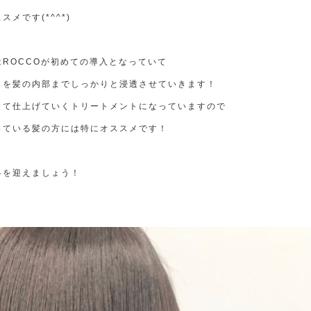
メです(*^^*)
ROCCOが初めての導入となっていて
トを髪の内部までしっかりと浸透させていきます！
して仕上げていくトリートメントになっていますので
っている髪の方には特にオススメです！
冬を迎えましょう！