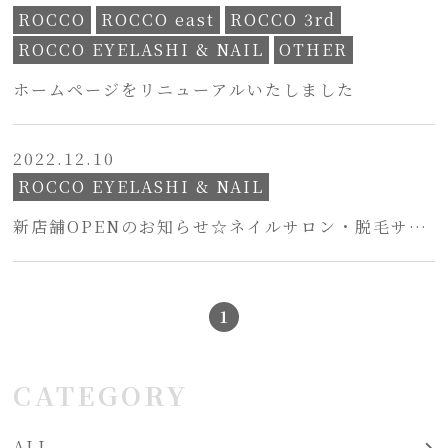
ROCCO
ROCCO east
ROCCO 3rd
ROCCO EYELASHI & NAIL
OTHER
ホームページをリニューアルいたしました
2022.12.10
ROCCO EYELASHI & NAIL
新店舗OPENのお知らせ☆ネイルサロン・脱毛サロ
ン
1
CATEGORY
ALL