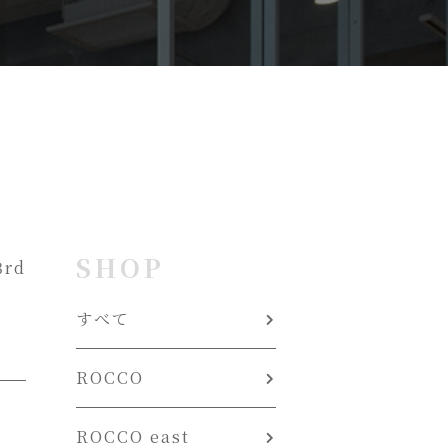
SHOP
3rd
すべて
ROCCO
ROCCO east