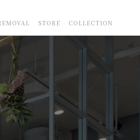
REMOVAL
STORE
COLLECTION