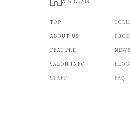
SALON
TOP
COLL
ABOUT US
PRO
FEATURE
NEW
SALON INFO
BLOG
STAFF
FAQ