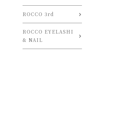
ROCCO 3rd
ROCCO EYELASHI
& NAIL