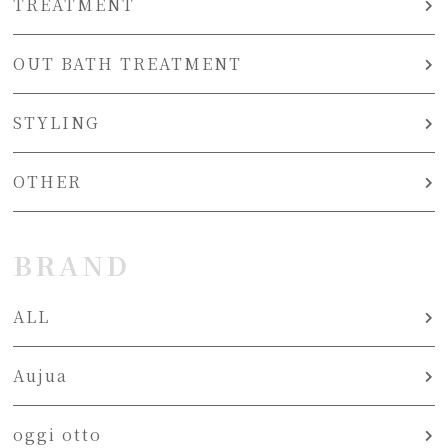
TREATMENT
OUT BATH TREATMENT
STYLING
OTHER
BRAND
ALL
Aujua
oggi otto