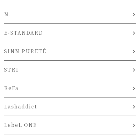
N.
E-STANDARD
SINN PURETÉ
STRI
ReFa
Lashaddict
LebeL ONE