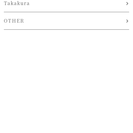
Takakura
OTHER