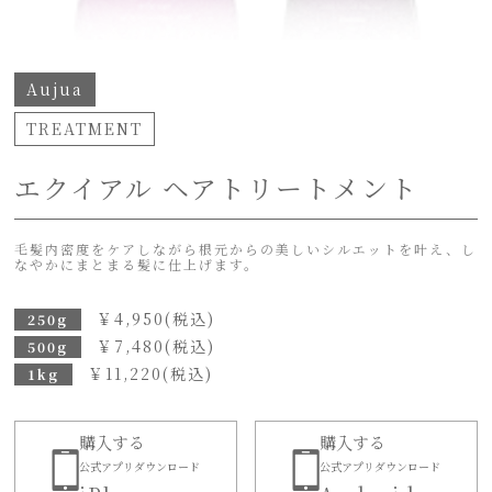
Aujua
TREATMENT
エクイアル ヘアトリートメント
毛髪内密度をケアしながら根元からの美しいシルエットを叶え、し
なやかにまとまる髪に仕上げます。
￥
4,950
(税込)
250g
￥
7,480
(税込)
500g
￥
11,220
(税込)
1kg
購入する
購入する
公式アプリダウンロード
公式アプリダウンロード