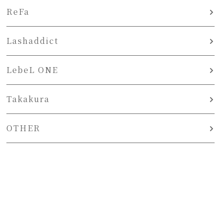
ReFa
Lashaddict
LebeL ONE
Takakura
OTHER