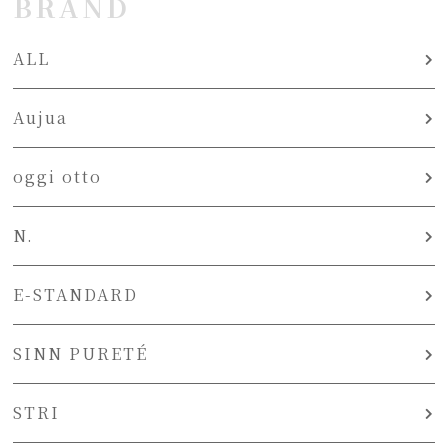
BRAND
ALL
Aujua
oggi otto
N.
E-STANDARD
SINN PURETÉ
STRI