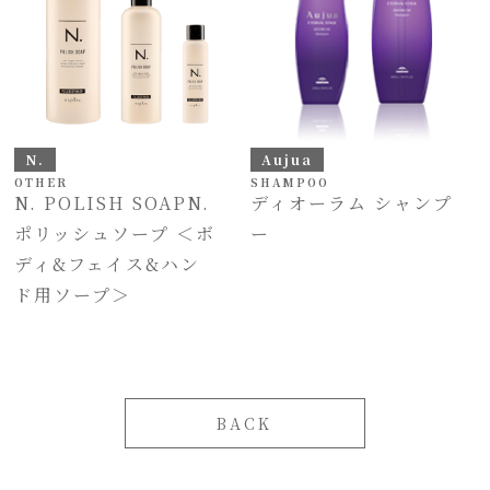
N.
Aujua
OTHER
SHAMPOO
N. POLISH SOAPN.
ディオーラム シャンプ
ポリッシュソープ ＜ボ
ー
ディ&フェイス&ハン
ド用ソープ＞
BACK