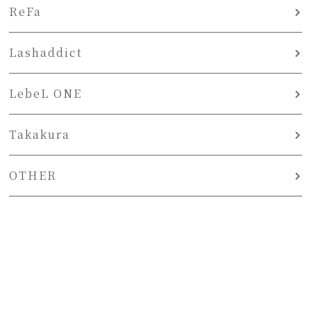
ReFa
Lashaddict
LebeL ONE
Takakura
OTHER