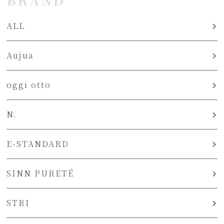
ALL
Aujua
oggi otto
N.
E-STANDARD
SINN PURETÉ
STRI