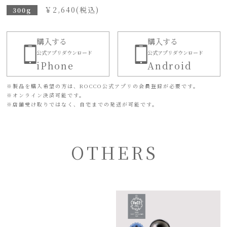
￥
2,640
(税込)
300g
購入する
購入する
公式アプリダウンロード
公式アプリダウンロード
iPhone
Android
※
製品を購入希望の方は、ROCCO公式アプリの会員登録が必要です。
※
オンライン決済可能です。
※
店舗受け取りではなく、自宅までの発送が可能です。
OTHERS