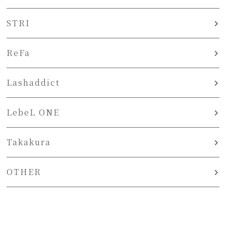
STRI
ReFa
Lashaddict
LebeL ONE
Takakura
OTHER