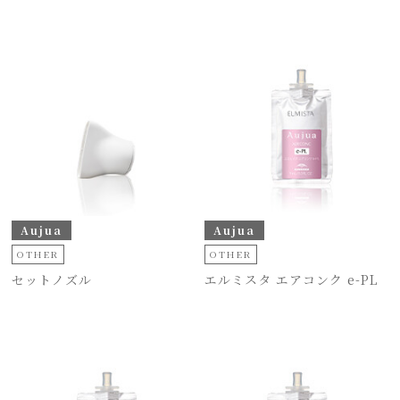
Aujua
Aujua
OTHER
OTHER
セットノズル
エルミスタ エアコンク e-PL