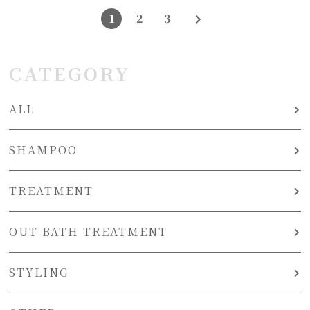
1
2
3
CATEGORY
ALL
SHAMPOO
TREATMENT
OUT BATH TREATMENT
STYLING