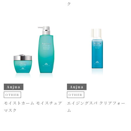
ク
Aujua
Aujua
OTHER
OTHER
モイストカーム モイスチュア
エイジングスパ クリアフォー
マスク
ム