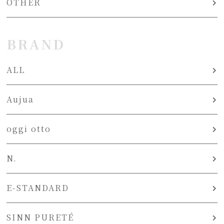
OTHER
BRAND
ALL
Aujua
oggi otto
N.
E-STANDARD
SINN PURETÉ