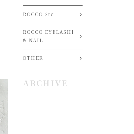
ROCCO 3rd
ROCCO EYELASHI
& NAIL
OTHER
ARCHIVE