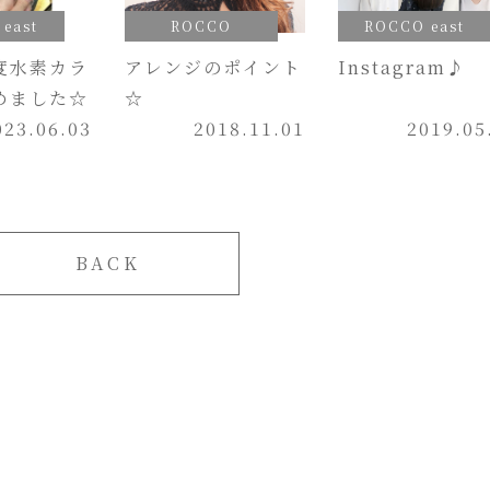
east
ROCCO
ROCCO east
度水素カラ
アレンジのポイント
Instagram♪
めました☆
☆
023.06.03
2018.11.01
2019.05
BACK