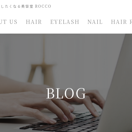
したくなる美容室 ROCCO
UT US
HAIR
EYELASH
NAIL
HAIR 
BLOG