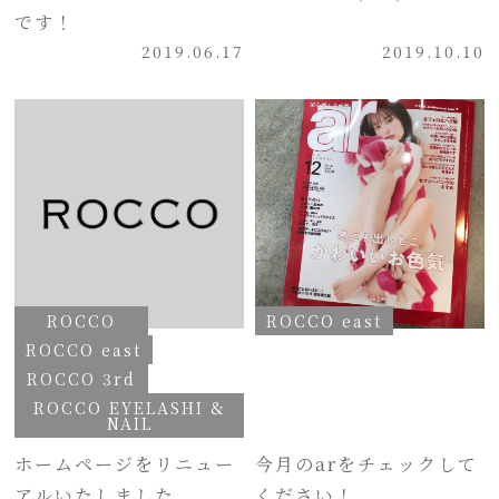
です！
2019.06.17
2019.10.10
ROCCO
ROCCO east
ROCCO east
ROCCO 3rd
ROCCO EYELASHI &
NAIL
ホームページをリニュー
今月のarをチェックして
アルいたしました
ください！