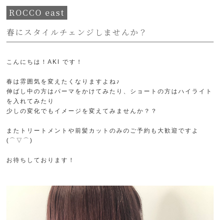
ROCCO east
春にスタイルチェンジしませんか？
こんにちは！AKI です！
春は雰囲気を変えたくなりますよね♪
伸ばし中の方はパーマをかけてみたり、ショートの方はハイライト
を入れてみたり
少しの変化でもイメージを変えてみませんか？？
またトリートメントや前髪カットのみのご予約も大歓迎ですよ
(⌒▽⌒)
お待ちしております！