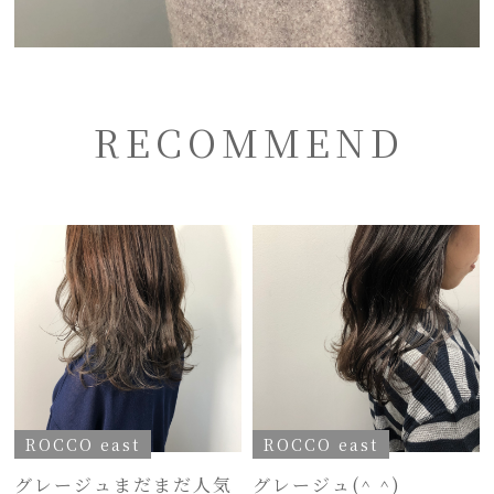
RECOMMEND
ROCCO east
ROCCO east
グレージュまだまだ人気
グレージュ(^ ^)