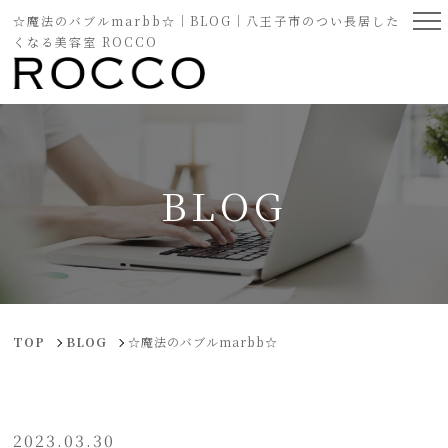
☆魔法のバブルmarbb☆｜BLOG｜八王子市のつい長居した
くなる美容室 ROCCO
BLOG
TOP
BLOG
☆魔法のバブルmarbb☆
2023.03.30