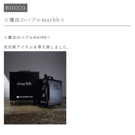
ROCCO
☆魔法のバブルmarbb☆
☆魔法のバブルmarbb☆
先日新アイテムを導入致しました。