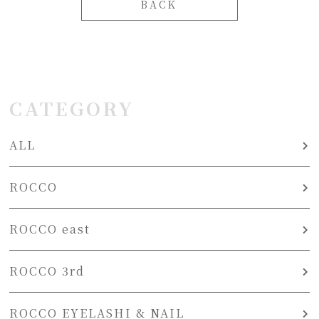
BACK
CATEGORY
ALL
ROCCO
ROCCO east
ROCCO 3rd
ROCCO EYELASHI & NAIL