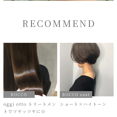
RECOMMEND
ROCCO
ROCCO east
oggi otto トリートメン
ショート×ハイトーン
トでツヤッツヤに☆