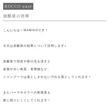
ROCCO east
炭酸泉の効果
こんにちは！MAMIKOです！
今日は炭酸泉の効果について説明します♪
炭酸泉で頭皮や髪の毛を流すと
皮脂や古い角質、老廃物など、
シャンプーでは落としきれない汚れを落としてくれます！
またパーマやカラーの刺激臭も
髪に残りにくくしてくれます！