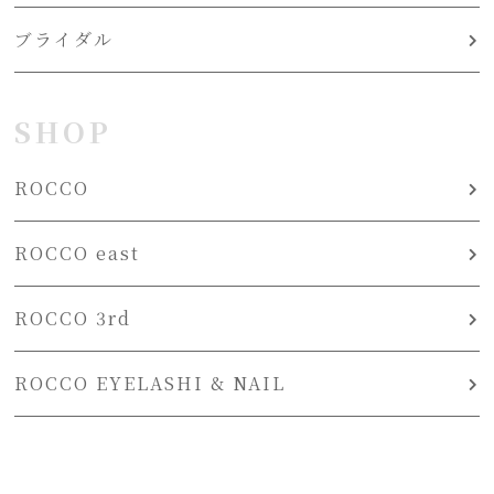
ブライダル
SHOP
ROCCO
ROCCO east
ROCCO 3rd
ROCCO EYELASHI & NAIL