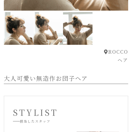
ROCCO
ヘア
大人可愛い無造作お団子ヘア
STYLIST
担当したスタッフ