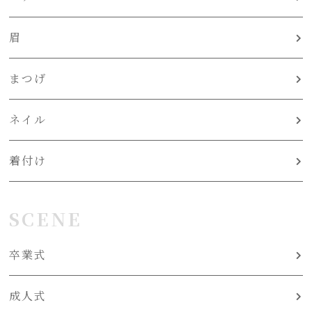
眉
まつげ
ネイル
着付け
SCENE
卒業式
成人式