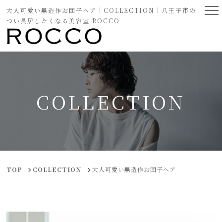
大人可愛い無造作お団子ヘア｜COLLECTION｜八王子市の
つい長居したくなる美容室 ROCCO
COLLECTION
TOP
COLLECTION
大人可愛い無造作お団子ヘア