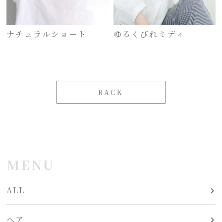
ナチュラルショート
ゆるくびれミディ
BACK
MENU
ALL
ヘア